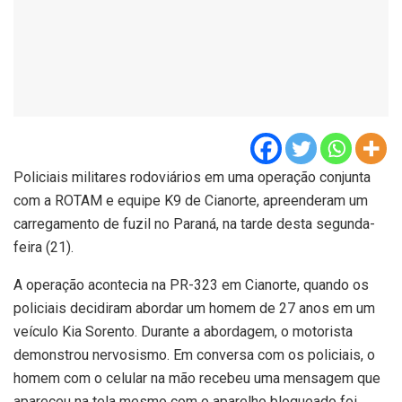
Policiais militares rodoviários em uma operação conjunta
com a ROTAM e equipe K9 de Cianorte, apreenderam um
carregamento de fuzil no Paraná, na tarde desta segunda-
feira (21).
A operação acontecia na PR-323 em Cianorte, quando os
policiais decidiram abordar um homem de 27 anos em um
veículo Kia Sorento. Durante a abordagem, o motorista
demonstrou nervosismo. Em conversa com os policiais, o
homem com o celular na mão recebeu uma mensagem que
apareceu na tela mesmo com o aparelho bloqueado foi