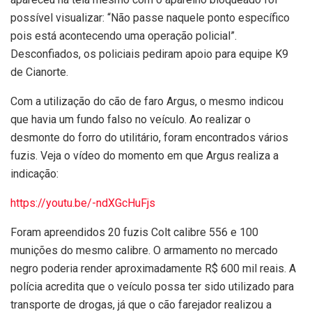
possível visualizar: “Não passe naquele ponto específico
pois está acontecendo uma operação policial”.
Desconfiados, os policiais pediram apoio para equipe K9
de Cianorte.
Com a utilização do cão de faro Argus, o mesmo indicou
que havia um fundo falso no veículo. Ao realizar o
desmonte do forro do utilitário, foram encontrados vários
fuzis. Veja o vídeo do momento em que Argus realiza a
indicação:
https://youtu.be/-ndXGcHuFjs
Foram apreendidos 20 fuzis Colt calibre 556 e 100
munições do mesmo calibre. O armamento no mercado
negro poderia render aproximadamente R$ 600 mil reais. A
polícia acredita que o veículo possa ter sido utilizado para
transporte de drogas, já que o cão farejador realizou a