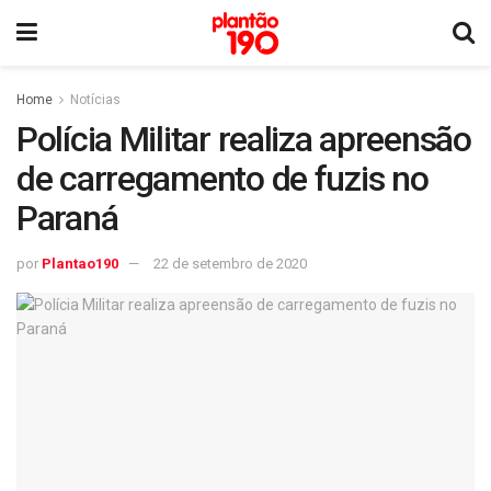
Home
Notícias
Polícia Militar realiza apreensão
de carregamento de fuzis no
Paraná
por
Plantao190
22 de setembro de 2020