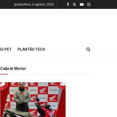
quinta-feira, 6 agosto, 2026
ÃO PET
PLANTÃO TECH
Cabral Motor