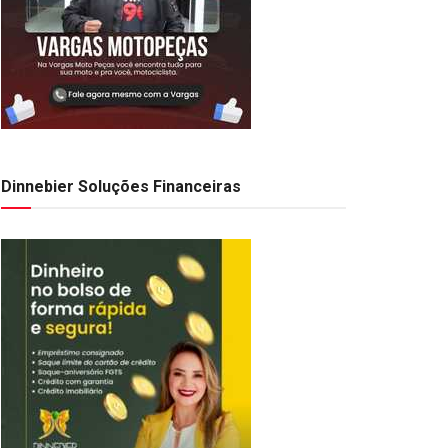
Dinnebier Soluções Financeiras