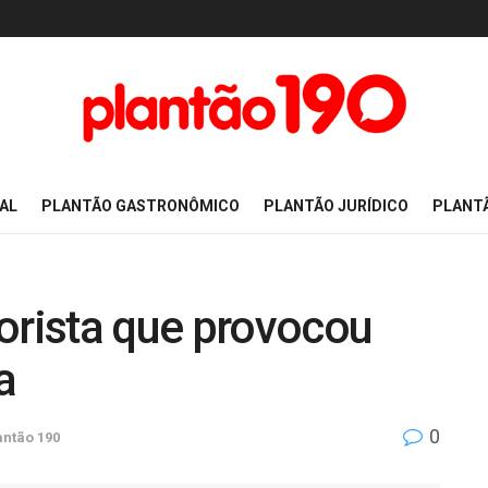
AL
PLANTÃO GASTRONÔMICO
PLANTÃO JURÍDICO
PLANT
orista que provocou
a
0
antão 190