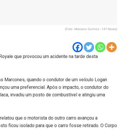
(Foto: Mariano Gomes - 147 News)
d Royale que provocou um acidente na tarde desta
nas Marcones, quando o condutor de um veículo Logan
ançou uma preferencial. Após o impacto, o condutor do
laca, invadiu um posto de combustível e atingiu uma
 relatou que o motorista do outro carro avançou a
sto ficou isolado para que o carro fosse retirado. O Corpo