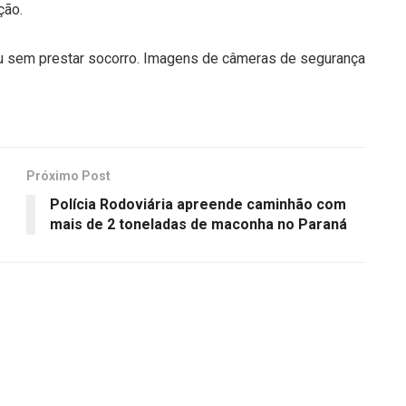
ção.
iu sem prestar socorro. Imagens de câmeras de segurança
Próximo Post
Polícia Rodoviária apreende caminhão com
mais de 2 toneladas de maconha no Paraná