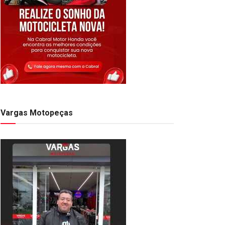
Vargas Motopeças