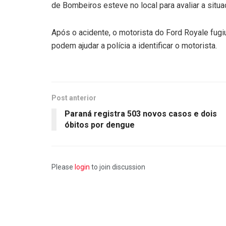
de Bombeiros esteve no local para avaliar a situa
Após o acidente, o motorista do Ford Royale fug
podem ajudar a polícia a identificar o motorista.
Post anterior
Paraná registra 503 novos casos e dois
óbitos por dengue
Please
login
to join discussion