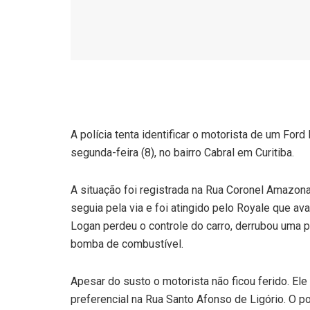
A polícia tenta identificar o motorista de um For
segunda-feira (8), no bairro Cabral em Curitiba.
A situação foi registrada na Rua Coronel Amazo
seguia pela via e foi atingido pelo Royale que av
Logan perdeu o controle do carro, derrubou uma p
bomba de combustível.
Apesar do susto o motorista não ficou ferido. Ele
preferencial na Rua Santo Afonso de Ligório. O po