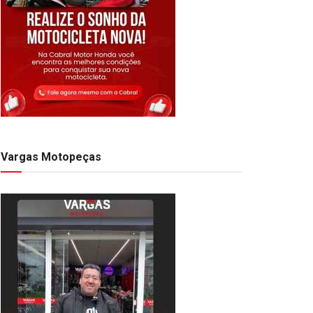
Vargas Motopeças