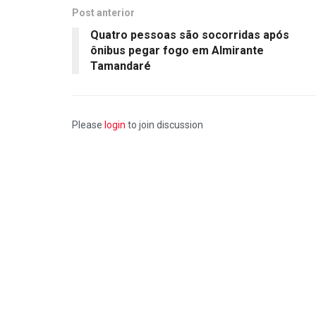
Post anterior
Quatro pessoas são socorridas após
ônibus pegar fogo em Almirante
Tamandaré
Please
login
to join discussion