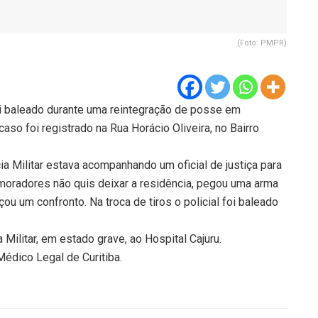
(Foto: PMPR)
oi baleado durante uma reintegração de posse em
caso foi registrado na Rua Horácio Oliveira, no Bairro
a Militar estava acompanhando um oficial de justiça para
moradores não quis deixar a residência, pegou uma arma
ou um confronto. Na troca de tiros o policial foi baleado
a Militar, em estado grave, ao Hospital Cajuru.
Médico Legal de Curitiba.