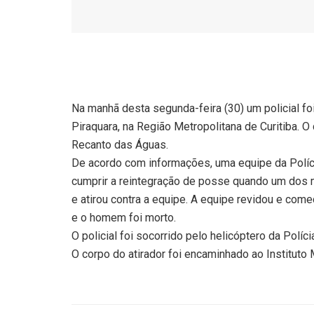
Na manhã desta segunda-feira (30) um policial f
Piraquara, na Região Metropolitana de Curitiba. O 
Recanto das Águas.
De acordo com informações, uma equipe da Políci
cumprir a reintegração de posse quando um dos 
e atirou contra a equipe. A equipe revidou e começ
e o homem foi morto.
O policial foi socorrido pelo helicóptero da Políci
O corpo do atirador foi encaminhado ao Instituto 