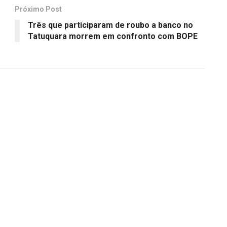
Próximo Post
Três que participaram de roubo a banco no
Tatuquara morrem em confronto com BOPE