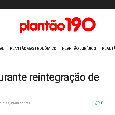
AL
PLANTÃO GASTRONÔMICO
PLANTÃO JURÍDICO
PLANT
durante reintegração de
a
0
tícias
,
Plantão 190