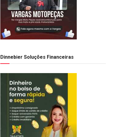
Dinnebier Soluções Financeiras