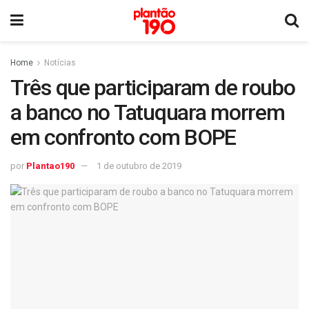
Home
Notícias
Três que participaram de roubo
a banco no Tatuquara morrem
em confronto com BOPE
por
Plantao190
1 de outubro de 2019