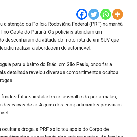
a atenção da Polícia Rodoviária Federal (PRF) na manhã
l, no Oeste do Paraná. Os policiais atendiam um
o desconfiaram da atitude do motorista de um SUV que
 decidiu realizar a abordagem do automóvel.
eguia para o bairro do Brás, em São Paulo, onde faria
mais detalhada revelou diversos compartimentos ocultos
rogas.
undos falsos instalados no assoalho do porta-malas,
além das caixas de ar. Alguns dos compartimentos possuíam
óvel.
 ocultar a droga, a PRF solicitou apoio do Corpo de