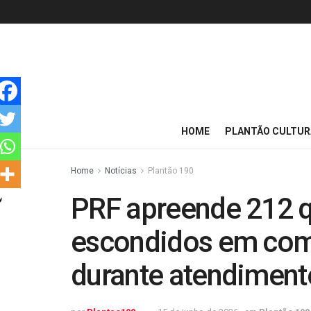
HOME
PLANTÃO CULTUR
Home
Notícias
Plantão 190
PRF apreende 212 
escondidos em com
durante atendiment