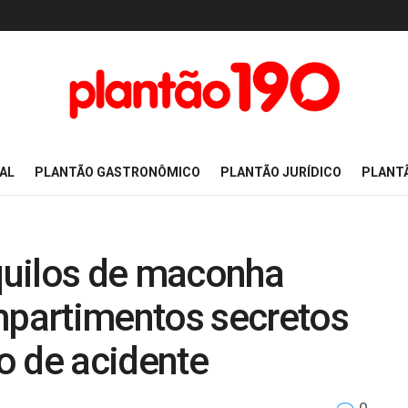
AL
PLANTÃO GASTRONÔMICO
PLANTÃO JURÍDICO
PLANT
quilos de maconha
partimentos secretos
o de acidente