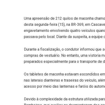
Uma apreensão de 212 quilos de maconha chamou 
desta segunda-feira (15), na BR-369, em Cascave
engavetamento envolvendo quatro veículos quand
passava pelo local. Diante da suspeita, a equipe
Durante a fiscalização, o condutor informou que s
compras de vestuário. No entanto, uma vistoria 
preparados especialmente para o transporte de d
Os tabletes de maconha estavam escondidos em f
nas laterais dianteiras e traseiras do veículo, 
acesso por meio das lanternas e faróis do autom
Devido à complexidade da estrutura utilizada para