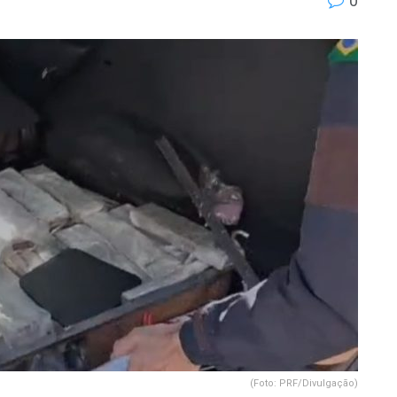
0
(Foto: PRF/Divulgação)