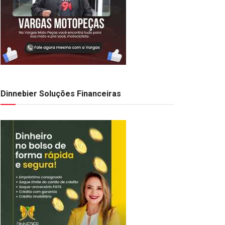
Dinnebier Soluções Financeiras