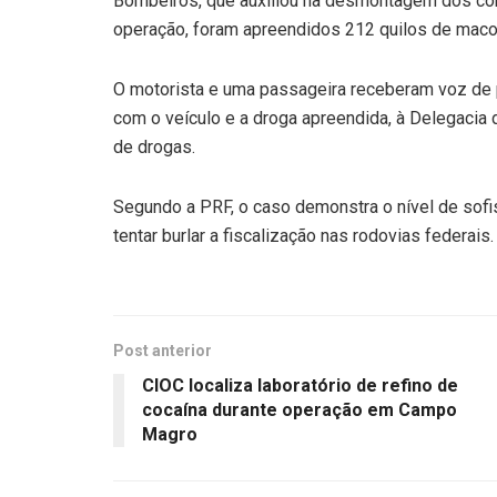
Bombeiros, que auxiliou na desmontagem dos comp
operação, foram apreendidos 212 quilos de maco
O motorista e uma passageira receberam voz de 
com o veículo e a droga apreendida, à Delegacia 
de drogas.
Segundo a PRF, o caso demonstra o nível de sof
tentar burlar a fiscalização nas rodovias federais.
Post anterior
CIOC localiza laboratório de refino de
cocaína durante operação em Campo
Magro