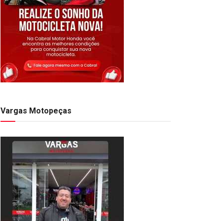
Vargas Motopeças