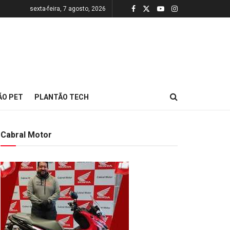
sexta-feira, 7 agosto, 2026
ÃO PET
PLANTÃO TECH
Cabral Motor