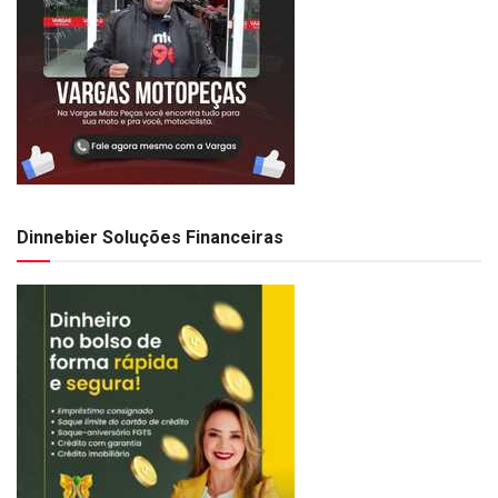
Dinnebier Soluções Financeiras