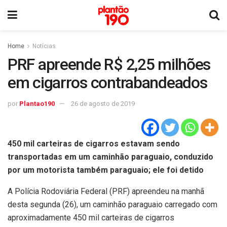
Home
Notícias
PRF apreende R$ 2,25 milhões
em cigarros contrabandeados
por
Plantao190
26 de agosto de 2019
450 mil carteiras de cigarros estavam sendo
transportadas em um caminhão paraguaio, conduzido
por um motorista também paraguaio; ele foi detido
A Polícia Rodoviária Federal (PRF) apreendeu na manhã
desta segunda (26), um caminhão paraguaio carregado com
aproximadamente 450 mil carteiras de cigarros