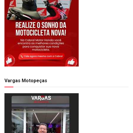
Vargas Motopeças