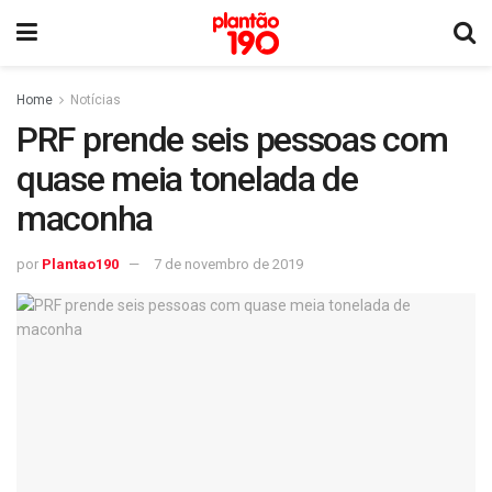
Home
Notícias
PRF prende seis pessoas com
quase meia tonelada de
maconha
por
Plantao190
7 de novembro de 2019