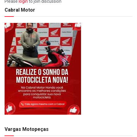
Please
login
to join discussion
Cabral Motor
Vargas Motopeças