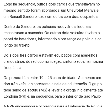
Logo na sequência, outros dois carros que transitavam no
mesmo sentido foram abordados: um Chevrolet Meriva e
um Renault Sandero, cada um deles com dois ocupantes.
Dentro do Sandero, os policiais rodoviários federais
encontraram a maconha. Os outros dois veículos faziam o
papel de batedores, informando a presença de policiais ao
longo do trajeto.
Dois dos três carros estavam equipados com aparelhos
clandestinos de radiocomunicação, sintonizados na mesma
frequência.
Os presos têm entre 19 e 25 anos de idade. Ao menos um
dos três veículos apresenta sinais de adulteração. O grupo
teria saído de Tacuru (MS) e levaria a droga inicialmente até
Londrina (PR) e, na sequência, para o interior de São Paulo.
A PRF encaminhou a ocorrência para a Delegacia da Polícia