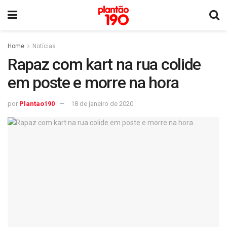
Home
Notícias
Rapaz com kart na rua colide
em poste e morre na hora
por
Plantao190
18 de janeiro de 2020