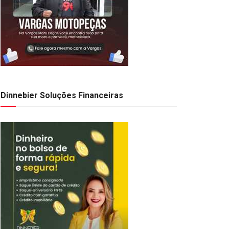
Dinnebier Soluções Financeiras