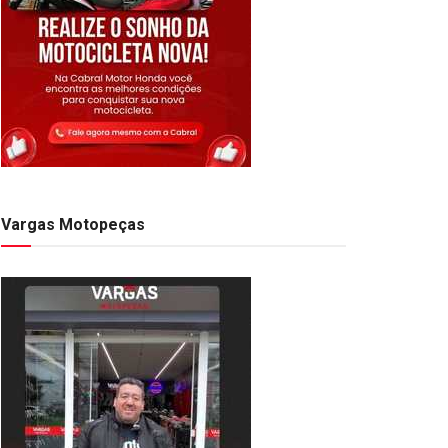
Vargas Motopeças