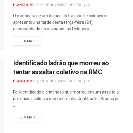
PLANTAO190
24 DE NOVEMBRO DE 2020
0
O motorista de um ônibus do transporte coletivo se
apresentou na tarde desta terça-feira (24),
acompanhado do advogado na Delegacia ...
DETAILS
LEIA MAIS
Identificado ladrão que morreu ao
tentar assaltar coletivo na RMC
PLANTAO190
23 DE NOVEMBRO DE 2020
0
Foi identificado o criminoso que morreu em um assalto a
um ônibus coletivo que faz a linha Curitiba/Rio Branco do
...
DETAILS
LEIA MAIS