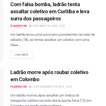
Com falsa bomba, ladrão tenta
assaltar coletivo em Curitiba e leva
surra dos passageiros
PLANTAO190
19 DE ABRIL DE 2020
0
Um ladrão levou uma surra sem precedentes na noite de
sábado (18), ao tentar assaltar um coletivo com uma
falsa ...
DETAILS
LEIA MAIS
Ladrão morre após roubar coletivo
em Colombo
PLANTAO190
12 DE DEZEMBRO DE 2019
0
Um ladrão morreu após assaltar um ônibus do
transporte coletivo na noite desta quinta-feira (12) em
Colombo, na região metropolitana ...