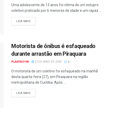
Uma adolescente de 13 anos foi vítima de um estupro
coletivo praticado por 6 menores de idade e um rapaz ...
DETAILS
LEIA MAIS
Motorista de ônibus é esfaqueado
durante arrastão em Piraquara
PLANTAO190
27 DE MAIO DE 2020
0
O motorista de um coletivo foi esfaqueado na manhã
desta quarta-feira (27), em Piraquara na região
metropolitana de Curitiba. Após ...
DETAILS
LEIA MAIS