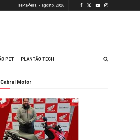
sexta-feira, 7 agosto, 2026
ÃO PET
PLANTÃO TECH
Cabral Motor