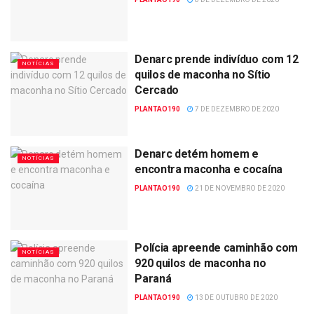
Denarc prende indivíduo com 12
NOTÍCIAS
quilos de maconha no Sítio
Cercado
PLANTAO190
7 DE DEZEMBRO DE 2020
Denarc detém homem e
NOTÍCIAS
encontra maconha e cocaína
PLANTAO190
21 DE NOVEMBRO DE 2020
Polícia apreende caminhão com
NOTÍCIAS
920 quilos de maconha no
Paraná
PLANTAO190
13 DE OUTUBRO DE 2020