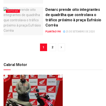
Denarc prende oito integrantes
NOTÍCIAS
de quadrilha que controlava o
tráfico próximo à praça Eufrásio
Corrêa
PLANTAO190
25 DE SETEMBRO DE 2020
1
2
Cabral Motor