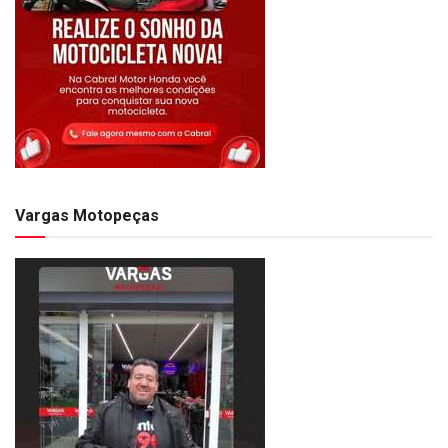
Vargas Motopeças