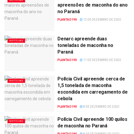
NOTÍCIAS
apreensões de maconha do ano
no Paraná
PLANTAO190
12 DE DEZEMBRO DE 2020
Denarc apreende duas
NOTÍCIAS
toneladas de maconha no
Paraná
PLANTAO190
11 DE DEZEMBRO DE 2020
Polícia Civil apreende cerca de
NOTÍCIAS
1,5 tonelada de maconha
escondida em carregamento de
cebola
PLANTAO190
8 DE DEZEMBRO DE 2020
Polícia Civil apreende 100 quilos
NOTÍCIAS
de maconha no Paraná
PLANTAO190
8 DE DEZEMBRO DE 2020