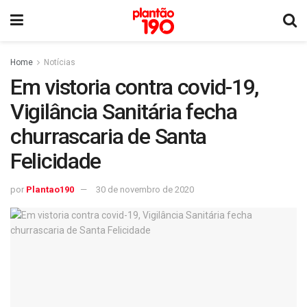
Home
Notícias
Em vistoria contra covid-19,
Vigilância Sanitária fecha
churrascaria de Santa
Felicidade
por
Plantao190
30 de novembro de 2020