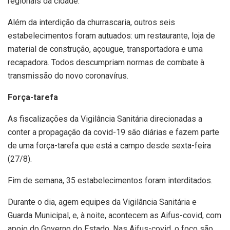
regionais da cidade.
Além da interdição da churrascaria, outros seis
estabelecimentos foram autuados: um restaurante, loja de
material de construção, açougue, transportadora e uma
recapadora. Todos descumpriam normas de combate à
transmissão do novo coronavírus.
Força-tarefa
As fiscalizações da Vigilância Sanitária direcionadas a
conter a propagação da covid-19 são diárias e fazem parte
de uma força-tarefa que está a campo desde sexta-feira
(27/8).
Fim de semana, 35 estabelecimentos foram interditados.
Durante o dia, agem equipes da Vigilância Sanitária e
Guarda Municipal, e, à noite, acontecem as Aifus-covid, com
apoio do Governo do Estado. Nas Aifus-covid, o foco são