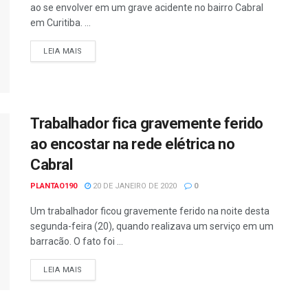
ao se envolver em um grave acidente no bairro Cabral
em Curitiba. ...
DETAILS
LEIA MAIS
Trabalhador fica gravemente ferido
ao encostar na rede elétrica no
Cabral
PLANTAO190
20 DE JANEIRO DE 2020
0
Um trabalhador ficou gravemente ferido na noite desta
segunda-feira (20), quando realizava um serviço em um
barracão. O fato foi ...
DETAILS
LEIA MAIS