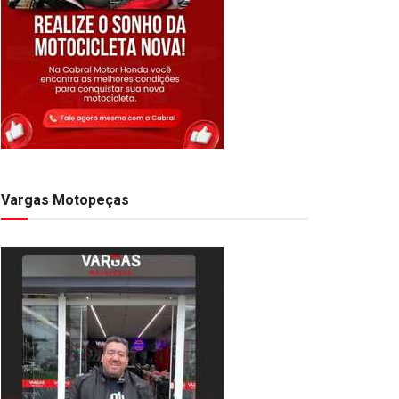
Vargas Motopeças