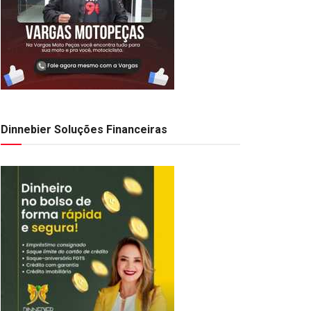
Dinnebier Soluções Financeiras