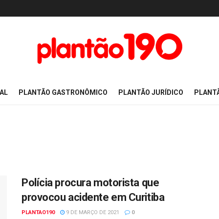
AL
PLANTÃO GASTRONÔMICO
PLANTÃO JURÍDICO
PLANT
Polícia procura motorista que
provocou acidente em Curitiba
PLANTAO190
9 DE MARÇO DE 2021
0