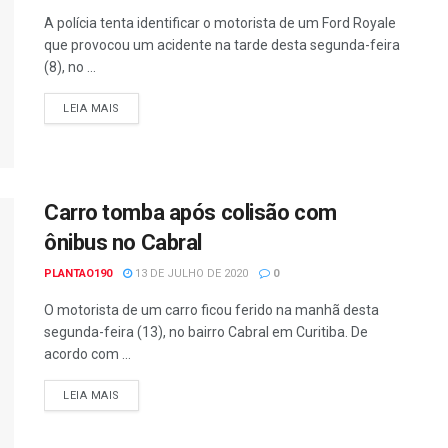
A polícia tenta identificar o motorista de um Ford Royale
que provocou um acidente na tarde desta segunda-feira
(8), no ...
DETAILS
LEIA MAIS
Carro tomba após colisão com
ônibus no Cabral
PLANTAO190
13 DE JULHO DE 2020
0
O motorista de um carro ficou ferido na manhã desta
segunda-feira (13), no bairro Cabral em Curitiba. De
acordo com ...
DETAILS
LEIA MAIS